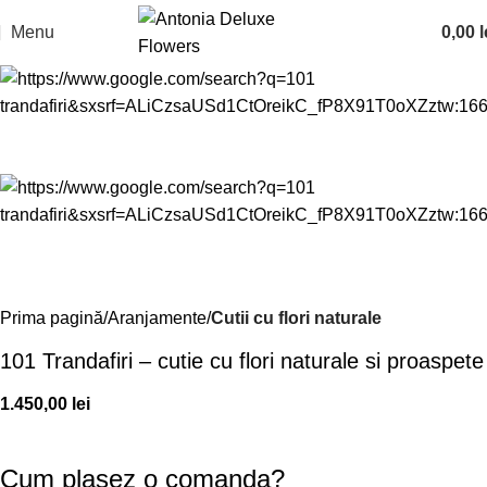
Menu
0,00
l
Prima pagină
Aranjamente
Cutii cu flori naturale
101 Trandafiri – cutie cu flori naturale si proaspete
1.450,00
lei
Cum plasez o comanda?