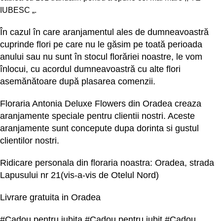
IUBESC „.
În cazul în care aranjamentul ales de dumneavoastră
cuprinde flori pe care nu le găsim pe toată perioada
anului sau nu sunt în stocul florăriei noastre, le vom
înlocui, cu acordul dumneavoastră cu alte flori
asemănătoare după plasarea comenzii.
Floraria Antonia Deluxe Flowers din Oradea creaza
aranjamente speciale pentru clientii nostri. Aceste
aranjamente sunt concepute dupa dorinta si gustul
clientilor nostri.
Ridicare personala din floraria noastra: Oradea,
strada
Lapusului nr 21
(vis-a-vis de Otelul Nord)
Livrare gratuita in Oradea
#Cadou pentru iubita #Cadou pentru iubit #Cadou