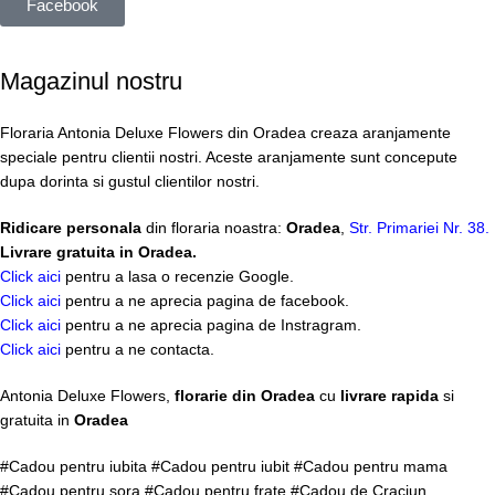
Facebook
Magazinul nostru
Floraria Antonia Deluxe Flowers din Oradea creaza aranjamente
speciale pentru clientii nostri. Aceste aranjamente sunt concepute
dupa dorinta si gustul clientilor nostri.
Ridicare personala
din floraria noastra:
Oradea
,
Str. Primariei Nr. 38.
Livrare gratuita in Oradea.
Click aici
pentru a lasa o recenzie Google.
Click aici
pentru a ne aprecia pagina de facebook.
Click aici
pentru a ne aprecia pagina de Instragram.
Click aici
pentru a ne contacta.
Antonia Deluxe Flowers,
florarie din Oradea
cu
livrare rapida
si
gratuita in
Oradea
#Cadou pentru iubita #Cadou pentru iubit #Cadou pentru mama
#Cadou pentru sora #Cadou pentru frate #Cadou de Craciun