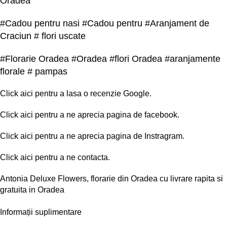
Oradea
#Cadou pentru nasi #Cadou pentru #Aranjament de
Craciun # flori uscate
#Florarie Oradea #Oradea #flori Oradea #aranjamente
florale # pampas
Click
aici
pentru a lasa o recenzie Google.
Click
aici
pentru a ne aprecia pagina de facebook.
Click
aici
pentru a ne aprecia pagina de Instragram.
Click
aici
pentru a ne contacta.
Antonia Deluxe Flowers, florarie din Oradea cu livrare rapita si
gratuita in Oradea
Informații suplimentare