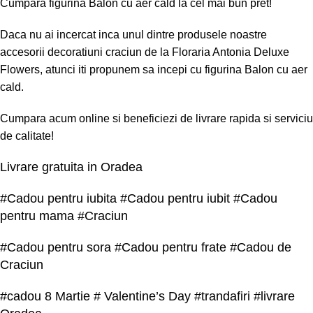
Cumpara figurina Balon cu aer cald la cel mai bun pret!
Daca nu ai incercat inca unul dintre produsele noastre
accesorii decoratiuni craciun de la Floraria Antonia Deluxe
Flowers, atunci iti propunem sa incepi cu figurina Balon cu aer
cald.
Cumpara acum online si beneficiezi de livrare rapida si serviciu
de calitate!
Livrare gratuita in Oradea
#Cadou pentru iubita #Cadou pentru iubit #Cadou
pentru mama #Craciun
#Cadou pentru sora #Cadou pentru frate #Cadou de
Craciun
#cadou 8 Martie # Valentine’s Day #trandafiri #livrare