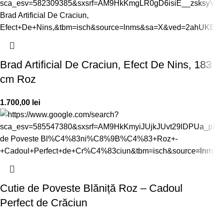
Brad Artificial De Craciun, Efect De Nins, 183
cm Roz
1.700,00
lei
Cutie de Poveste Blăniță Roz – Cadoul
Perfect de Crăciun