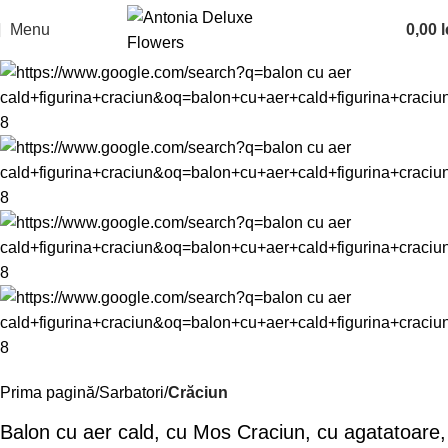
Menu
0,00
l
Prima pagină
Sarbatori
Crăciun
Balon cu aer cald, cu Mos Craciun, cu agatatoare,