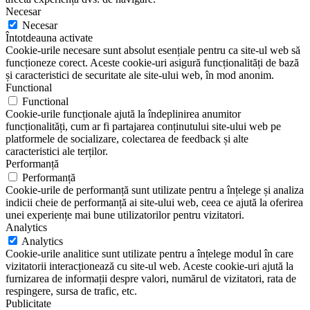
Necesar
Necesar
Întotdeauna activate
Cookie-urile necesare sunt absolut esențiale pentru ca site-ul web să
funcționeze corect. Aceste cookie-uri asigură funcționalități de bază
și caracteristici de securitate ale site-ului web, în mod anonim.
Functional
Functional
Cookie-urile funcționale ajută la îndeplinirea anumitor
funcționalități, cum ar fi partajarea conținutului site-ului web pe
platformele de socializare, colectarea de feedback și alte
caracteristici ale terților.
Performanță
Performanță
Cookie-urile de performanță sunt utilizate pentru a înțelege și analiza
indicii cheie de performanță ai site-ului web, ceea ce ajută la oferirea
unei experiențe mai bune utilizatorilor pentru vizitatori.
Analytics
Analytics
Cookie-urile analitice sunt utilizate pentru a înțelege modul în care
vizitatorii interacționează cu site-ul web. Aceste cookie-uri ajută la
furnizarea de informații despre valori, numărul de vizitatori, rata de
respingere, sursa de trafic, etc.
Publicitate