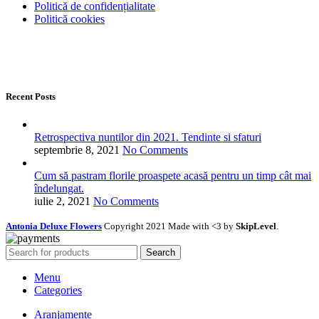
Politică de confidențialitate
Politică cookies
Recent Posts
Retrospectiva nuntilor din 2021. Tendinte si sfaturi
septembrie 8, 2021
No Comments
Cum să pastram florile proaspete acasă pentru un timp cât mai
îndelungat.
iulie 2, 2021
No Comments
Antonia Deluxe Flowers
Copyright 2021 Made with <3 by
SkipLevel
.
Search
Menu
Categories
Aranjamente