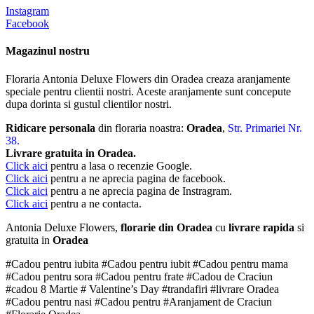
Instagram
Facebook
Magazinul nostru
Floraria Antonia Deluxe Flowers din Oradea creaza aranjamente
speciale pentru clientii nostri. Aceste aranjamente sunt concepute
dupa dorinta si gustul clientilor nostri.
Ridicare personala
din floraria noastra:
Oradea
,
Str. Primariei Nr.
38.
Livrare gratuita in Oradea.
Click aici
pentru a lasa o recenzie Google.
Click aici
pentru a ne aprecia pagina de facebook.
Click aici
pentru a ne aprecia pagina de Instragram.
Click aici
pentru a ne contacta.
Antonia Deluxe Flowers,
florarie din Oradea
cu
livrare rapida
si
gratuita in
Oradea
#Cadou pentru iubita #Cadou pentru iubit #Cadou pentru mama
#Cadou pentru sora #Cadou pentru frate #Cadou de Craciun
#cadou 8 Martie # Valentine’s Day #trandafiri #livrare Oradea
#Cadou pentru nasi #Cadou pentru #Aranjament de Craciun