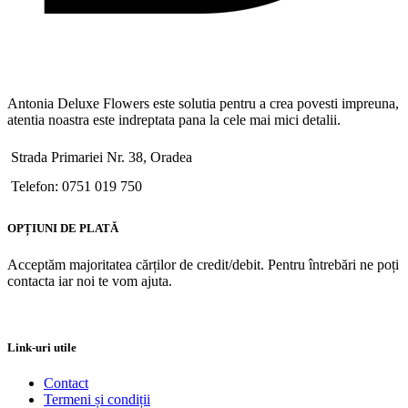
Antonia Deluxe Flowers este solutia pentru a crea povesti impreuna,
atentia noastra este indreptata pana la cele mai mici detalii.
Strada Primariei Nr. 38, Oradea
Telefon: 0751 019 750
OPȚIUNI DE PLATĂ
Acceptăm majoritatea cărților de credit/debit. Pentru întrebări ne poți
contacta iar noi te vom ajuta.
Link-uri utile
Contact
Termeni și condiții