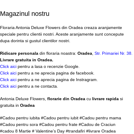
Magazinul nostru
Floraria Antonia Deluxe Flowers din Oradea creaza aranjamente
speciale pentru clientii nostri. Aceste aranjamente sunt concepute
dupa dorinta si gustul clientilor nostri.
Ridicare personala
din floraria noastra:
Oradea
,
Str. Primariei Nr. 38.
Livrare gratuita in Oradea.
Click aici
pentru a lasa o recenzie Google.
Click aici
pentru a ne aprecia pagina de facebook.
Click aici
pentru a ne aprecia pagina de Instragram.
Click aici
pentru a ne contacta.
Antonia Deluxe Flowers,
florarie din Oradea
cu
livrare rapida
si
gratuita in
Oradea
#Cadou pentru iubita #Cadou pentru iubit #Cadou pentru mama
#Cadou pentru sora #Cadou pentru frate #Cadou de Craciun
#cadou 8 Martie # Valentine’s Day #trandafiri #livrare Oradea