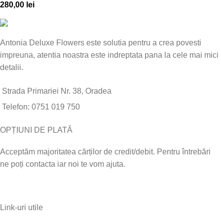
280,00
lei
Antonia Deluxe Flowers este solutia pentru a crea povesti
impreuna, atentia noastra este indreptata pana la cele mai mici
detalii.
Strada Primariei Nr. 38, Oradea
Telefon: 0751 019 750
OPȚIUNI DE PLATĂ
Acceptăm majoritatea cărților de credit/debit. Pentru întrebări
ne poți contacta iar noi te vom ajuta.
Link-uri utile