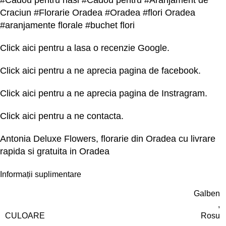
#Cadou pentru nasi #Cadou pentru #Aranjament de
Craciun #Florarie Oradea #Oradea #flori Oradea
#aranjamente florale #buchet flori
Click
aici
pentru a lasa o recenzie Google.
Click
aici
pentru a ne aprecia pagina de facebook.
Click
aici
pentru a ne aprecia pagina de Instragram.
Click
aici
pentru a ne contacta.
Antonia Deluxe Flowers, florarie din Oradea cu livrare
rapida si gratuita in Oradea
Informații suplimentare
Galben
,
CULOARE
Rosu