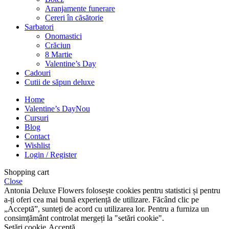
Aranjamente funerare
Cereri în căsătorie
Sarbatori
Onomastici
Crăciun
8 Martie
Valentine’s Day
Cadouri
Cutii de săpun deluxe
Home
Valentine’s Day
Nou
Cursuri
Blog
Contact
Wishlist
Login / Register
Shopping cart
Close
Antonia Deluxe Flowers folosește cookies pentru statistici și pentru
a-ți oferi cea mai bună experiență de utilizare. Făcând clic pe
„Acceptă”, sunteți de acord cu utilizarea lor. Pentru a furniza un
consimțământ controlat mergeți la "setări cookie".
Setări cookie
Acceptă