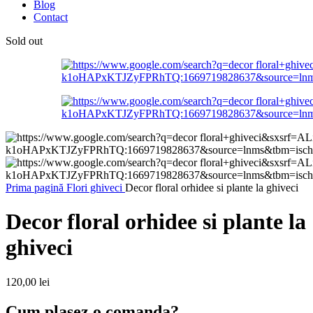
Blog
Contact
Sold out
Prima pagină
Flori ghiveci
Decor floral orhidee si plante la ghiveci
Decor floral orhidee si plante la
ghiveci
120,00
lei
Cum plasez o comanda?