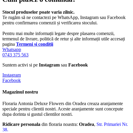
Stocul produselor poate varia zilnic.
Te rugăm să ne contactezi pe WhatsApp, Instagram sau Facebook
pentru confirmarea comenzii și verificarea stocului.
Pentru mai multe informații legate despre plasarea comenzii,
termenul de livrare, politică de retur și alte informații utile accesați
pagina
Termeni și condiții
Whatsapp
0743 375 563
Suntem activi si pe
Instagram
sau
Facebook
Instagram
Facebook
Magazinul nostru
Floraria Antonia Deluxe Flowers din Oradea creaza aranjamente
speciale pentru clientii nostri. Aceste aranjamente sunt concepute
dupa dorinta si gustul clientilor nostri.
Ridicare personala
din floraria noastra:
Oradea
,
Str. Primariei Nr.
38.