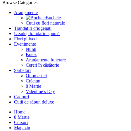
Browse Categories
Aranjamente
Buchete
Cutii cu flori naturale
Trandafiri criogenati
Ursuleți trandafiri spumă
Flori ghiveci
Evenimente
Nunti
Botez
Aranjamente funerare
Cereri în căsătorie
Sarbatori
Onomastici
Crăciun
8 Martie
Valentine’s Day
Cadouri
Cutii de săpun deluxe
Home
8 Martie
Cursuri
Magazin