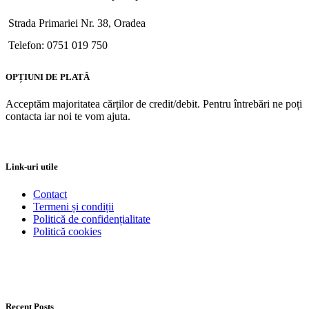
Strada Primariei Nr. 38, Oradea
Telefon: 0751 019 750
OPȚIUNI DE PLATĂ
Acceptăm majoritatea cărților de credit/debit. Pentru întrebări ne poți
contacta iar noi te vom ajuta.
Link-uri utile
Contact
Termeni și condiții
Politică de confidențialitate
Politică cookies
Recent Posts