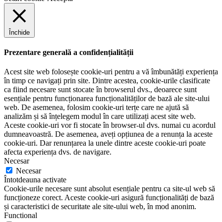
Închide
Prezentare generală a confidențialității
Acest site web folosește cookie-uri pentru a vă îmbunătăți experiența
în timp ce navigați prin site. Dintre acestea, cookie-urile clasificate
ca fiind necesare sunt stocate în browserul dvs., deoarece sunt
esențiale pentru funcționarea funcționalităților de bază ale site-ului
web. De asemenea, folosim cookie-uri terțe care ne ajută să
analizăm și să înțelegem modul în care utilizați acest site web.
Aceste cookie-uri vor fi stocate în browser-ul dvs. numai cu acordul
dumneavoastră. De asemenea, aveți opțiunea de a renunța la aceste
cookie-uri. Dar renunțarea la unele dintre aceste cookie-uri poate
afecta experiența dvs. de navigare.
Necesar
Necesar
Întotdeauna activate
Cookie-urile necesare sunt absolut esențiale pentru ca site-ul web să
funcționeze corect. Aceste cookie-uri asigură funcționalități de bază
și caracteristici de securitate ale site-ului web, în mod anonim.
Functional