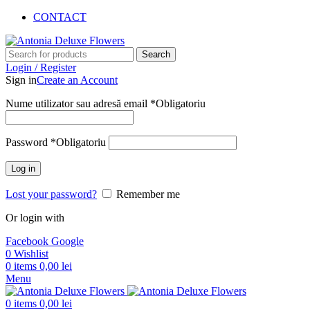
CONTACT
Search
Login / Register
Sign in
Create an Account
Nume utilizator sau adresă email
*
Obligatoriu
Password
*
Obligatoriu
Log in
Lost your password?
Remember me
Or login with
Facebook
Google
0
Wishlist
0
items
0,00
lei
Menu
0
items
0,00
lei