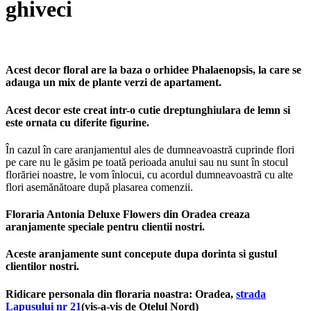
ghiveci
Acest decor floral are la baza o orhidee Phalaenopsis, la care se
adauga un mix de plante verzi de apartament.
Acest decor este creat intr-o cutie dreptunghiulara de lemn si
este ornata cu diferite figurine.
În cazul în care aranjamentul ales de dumneavoastră cuprinde flori
pe care nu le găsim pe toată perioada anului sau nu sunt în stocul
florăriei noastre, le vom înlocui, cu acordul dumneavoastră cu alte
flori asemănătoare după plasarea comenzii.
Floraria Antonia Deluxe Flowers din Oradea creaza
aranjamente speciale pentru clientii nostri.
Aceste aranjamente sunt concepute dupa dorinta si gustul
clientilor nostri.
Ridicare personala din floraria noastra: Oradea,
strada
Lapusului nr 21
(vis-a-vis de Otelul Nord)