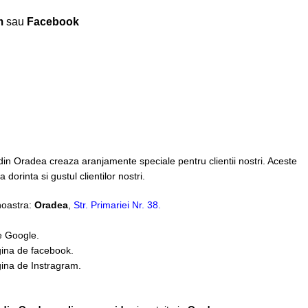
m
sau
Facebook
din Oradea creaza aranjamente speciale pentru clientii nostri. Aceste
orinta si gustul clientilor nostri.
 noastra:
Oradea
,
Str. Primariei Nr. 38.
e Google.
ina de facebook.
ina de Instragram.