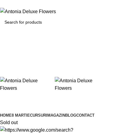
Browse Categories
HOME
8 MARTIE
CURSURI
MAGAZIN
BLOG
CONTACT
Sold out