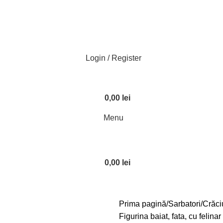
Login / Register
0,00
lei
Menu
0,00
lei
Prima pagină
Sarbatori
Crăci
Figurina baiat, fata, cu felin