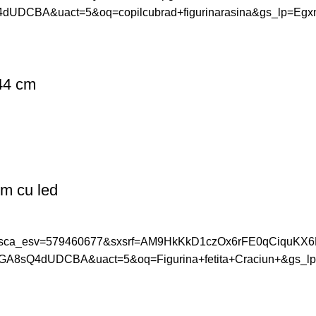
 44 cm
cm cu led