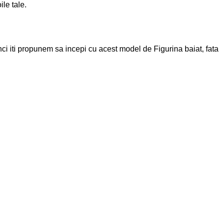
ile tale.
ci iti propunem sa incepi cu acest model de Figurina baiat, fata