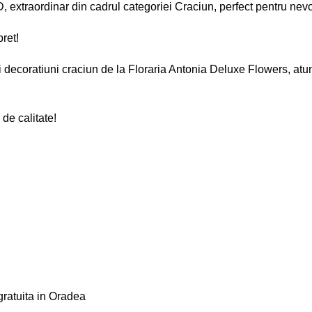
, extraordinar din cadrul categoriei
Craciun
, perfect pentru nevo
ret!
 decoratiuni craciun de la Floraria Antonia Deluxe Flowers, atun
de calitate!
gratuita in Oradea