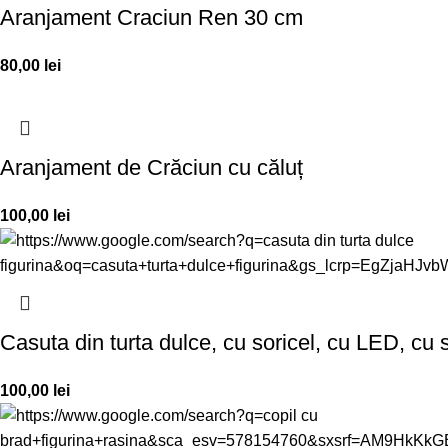
Aranjament Craciun Ren 30 cm
80,00
lei
Aranjament de Crăciun cu căluț
100,00
lei
Casuta din turta dulce, cu soricel, cu LED, cu s
100,00
lei