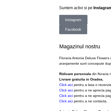
Suntem activi si pe
Instagra
Instagram
Facebook
Magazinul nostru
Floraria Antonia Deluxe Flowers 
aranjamente sunt concepute dupa d
Ridicare personala
din floraria
Livrare gratuita in Oradea.
Click aici
pentru a lasa o recenzi
Click aici
pentru a ne aprecia pag
Click aici
pentru a ne aprecia pag
Click aici
pentru a ne contacta.