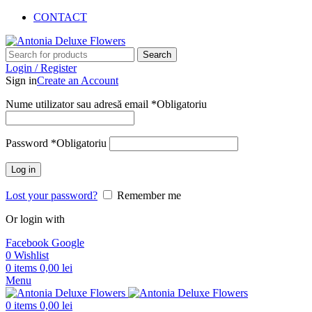
CONTACT
Search
Login / Register
Sign in
Create an Account
Nume utilizator sau adresă email
*
Obligatoriu
Password
*
Obligatoriu
Log in
Lost your password?
Remember me
Or login with
Facebook
Google
0
Wishlist
0
items
0,00
lei
Menu
0
items
0,00
lei