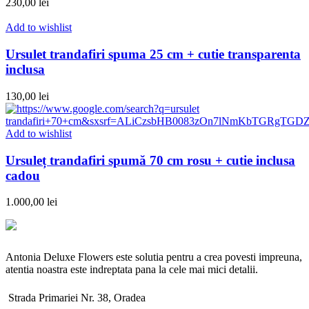
230,00
lei
Add to wishlist
Ursulet trandafiri spuma 25 cm + cutie transparenta
inclusa
130,00
lei
Add to wishlist
Ursuleț trandafiri spumă 70 cm rosu + cutie inclusa
cadou
1.000,00
lei
Antonia Deluxe Flowers este solutia pentru a crea povesti impreuna,
atentia noastra este indreptata pana la cele mai mici detalii.
Strada Primariei Nr. 38, Oradea