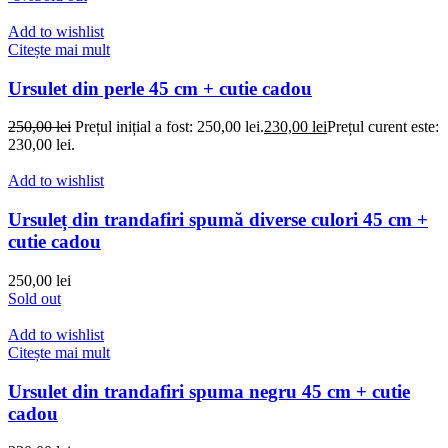
Add to wishlist
Citește mai mult
Ursulet din perle 45 cm + cutie cadou
250,00
lei
Prețul inițial a fost: 250,00 lei.
230,00
lei
Prețul curent este:
230,00 lei.
Add to wishlist
Ursuleț din trandafiri spumă diverse culori 45 cm +
cutie cadou
250,00
lei
Sold out
Add to wishlist
Citește mai mult
Ursulet din trandafiri spuma negru 45 cm + cutie
cadou