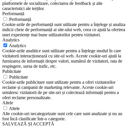
platformele de socializare, colectarea de feedback și alte
caracteristici ale terților.
Performanță
Performanță
Cookie-urile de performanță sunt utilizate pentru a înțelege și analiza
indicii cheie de performanță ai site-ului web, ceea ce ajută la oferirea
unei experiențe mai bune utilizatorilor pentru vizitatori.
Analytics
Analytics
Cookie-urile analitice sunt utilizate pentru a înțelege modul în care
vizitatorii interacționează cu site-ul web. Aceste cookie-uri ajută la
furnizarea de informații despre valori, numărul de vizitatori, rata de
respingere, sursa de trafic, etc.
Publicitate
Publicitate
Cookie-urile publicitare sunt utilizate pentru a oferi vizitatorilor
reclame și campanii de marketing relevante. Aceste cookie-uri
urmăresc vizitatorii de pe site-uri și colectează informații pentru a
oferi reclame personalizate.
Altele
Altele
Alte cookie-uri necategorizate sunt cele care sunt analizate și nu au
fost încă clasificate într-o categorie.
SALVEAZĂ ȘI ACCEPTĂ