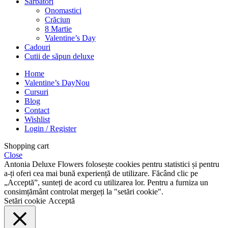
Sarbatori
Onomastici
Crăciun
8 Martie
Valentine’s Day
Cadouri
Cutii de săpun deluxe
Home
Valentine’s Day
Nou
Cursuri
Blog
Contact
Wishlist
Login / Register
Shopping cart
Close
Antonia Deluxe Flowers folosește cookies pentru statistici și pentru
a-ți oferi cea mai bună experiență de utilizare. Făcând clic pe
„Acceptă”, sunteți de acord cu utilizarea lor. Pentru a furniza un
consimțământ controlat mergeți la "setări cookie".
Setări cookie
Acceptă