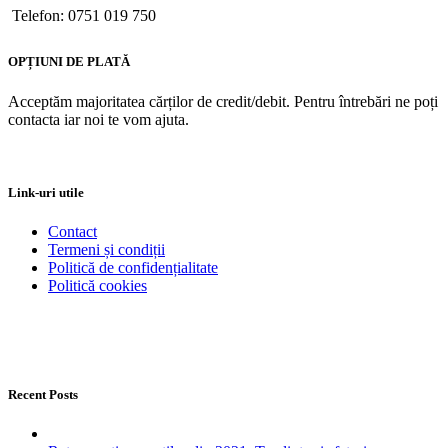
Telefon: 0751 019 750
OPȚIUNI DE PLATĂ
Acceptăm majoritatea cărților de credit/debit. Pentru întrebări ne poți
contacta iar noi te vom ajuta.
Link-uri utile
Contact
Termeni și condiții
Politică de confidențialitate
Politică cookies
Recent Posts