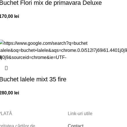
Buchet Flori mix de primavara Deluxe
170,00
lei
Buchet lalele mixt 35 fire
280,00
lei
PLATĂ
Link-uri utile
itatea cărților de
Contact