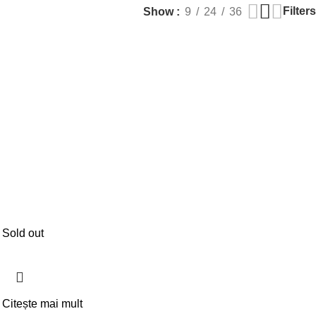
Filters
Show
9
24
36
Sold out
Citește mai mult